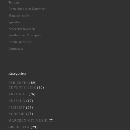
Termine
Anmeldung zum Unterricht
Mitglied werden
Spenden
Newsletter bestellen
Waldbronner Musikpreis
Admin anmelden
Impressum
Kategorien
BERICHTE
(189)
ADVENTSFEIER
(10)
AKKOKIDS
(76)
AUSFLUG
(17)
FREIZEIT
(34)
KONZERT
(25)
MÄRCHEN MIT MUSIK
(7)
ORCHESTER
(29)