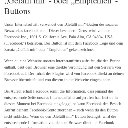
„Gefällt mir“- oder „Empfehlen“-
Buttons
Unser Internetauftritt verwendet den „Gefällt mir“-Button des sozialen
Netzwerkes facebook.com. Dieser besondere Dienst wird von der
Facebook Inc., 1601 S. California Ave, Palo Alto, CA 94304, USA
(„Facebook“) betrieben. Der Button ist mit dem Facebook Logo und dem
Zusatz „Gefällt mir“ oder “Empfehlen” gekennzeichnet.
Wenn du eine Webseite unseres Internetauftritts aufrufst, die den Button
enthält, baut dein Browser eine direkte Verbindung mit den Servern von
Facebook auf. Der Inhalt des Plugins wird von Facebook direkt an deinen
Browser übermittelt und von diesem in die Webseite eingebunden.
Bei Aufruf erhält Facebook somit die Information, dass jemand die
entsprechende Seite unseres Internetauftritts aufgerufen hat. Bist du in
diesem Moment bei Facebook eingeloggt, so kann Facebook den Besuch
Aufruf deinem Facebook-Konto zuordnen – auch wenn du den Button
nicht anklickst. Wenn du den „Gefällt mir“ Button betätigst, wird die
entsprechende Information von deinem Browser direkt an Facebook