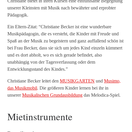
Christiane bietet in ihren Kursen eine einfühlsame Begegnung
unserer Kleinsten mit Musik nach bewährter und erprobter
Pädagogik.
Ein Eltern-Zitat: “Christiane Becker ist eine wunderbare
Musikpädagogin, die es versteht, die Kinder mit Freude und
Spaß an der Musik zu begeistern und ganz auffallend schön ist
bei Frau Becker, dass sie sich um jedes Kind einzeln kümmert
und es dort abholt, wo es sich gerade befindet, also
unabhängig von der Tagesverfassung oder dem
Entwicklungsstand des Kindes.”
Christiane Becker leitet den
MUSIKGARTEN
und
Musimo,
das Musikmobil
. Die größeren Kinder lernen bei ihr in
unserer
Musikalischen Grundausbildung
das Melodica-Spiel.
Mietinstrumente