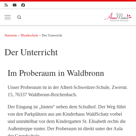
Zum Inhalt springen
Search
Menü
Startseite
»
Musikschule
»
Der Unterricht
Der Unterricht
Im Proberaum in Waldbronn
Unser Proberaum ist in der Albert-Schweitzer-Schule, Zwerstr.
15, 76337 Waldbronn-Reichenbach.
Der Eingang ist „hinten“ neben dem Schulhof. Der Weg führt
von den Parkplätzen aus am Kinderhaus WaldSchatz vorbei
und unmittelbar vor dem Kindergarten St. Elisabeth rechts die
Außentreppe runter. Der Proberaum ist direkt unter der Aula
der Grundschule.