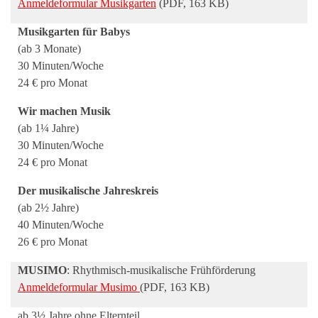
Anmeldeformular Musikgarten
(PDF, 163 KB)
Musikgarten für Babys
(ab 3 Monate)
30 Minuten/Woche
24 € pro Monat
Wir machen Musik
(ab 1¼ Jahre)
30 Minuten/Woche
24 € pro Monat
Der musikalische Jahreskreis
(ab 2½ Jahre)
40 Minuten/Woche
26 € pro Monat
MUSIMO
: Rhythmisch-musikalische Frühförderung
Anmeldeformular Musimo
(PDF, 163 KB)
ab 3½ Jahre ohne Elternteil