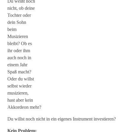
Du weißt noch
nicht, ob deine
Tochter oder
dein Sohn
beim
Musizieren
bleibt? Ob es
ihr oder ihm
auch noch in
einem Jahr
Spaß macht?
Oder du willst
selbst wieder
musizieren,
hast aber kein
Akkordeon mehr?
Du willst noch nicht in ein eigenes Instrument investieren?
Kein Problem: