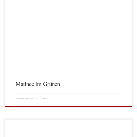
Matinee im Grünen
Veröffentlicht
22.07.2018