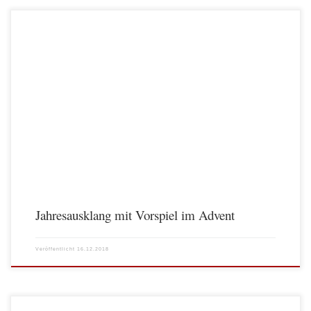
Jahresausklang mit Vorspiel im Advent
Veröffentlicht
16.12.2018