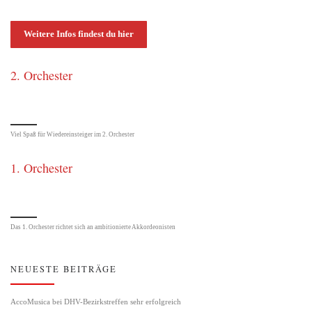
Weitere Infos findest du hier
2. Orchester
Viel Spaß für Wiedereinsteiger im 2. Orchester
1. Orchester
Das 1. Orchester richtet sich an ambitionierte Akkordeonisten
NEUESTE BEITRÄGE
AccoMusica bei DHV-Bezirkstreffen sehr erfolgreich