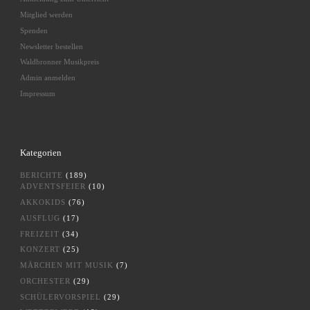
Mitglied werden
Spenden
Newsletter bestellen
Waldbronner Musikpreis
Admin anmelden
Impressum
Kategorien
BERICHTE
(189)
ADVENTSFEIER
(10)
AKKOKIDS
(76)
AUSFLUG
(17)
FREIZEIT
(34)
KONZERT
(25)
MÄRCHEN MIT MUSIK
(7)
ORCHESTER
(29)
SCHÜLERVORSPIEL
(29)