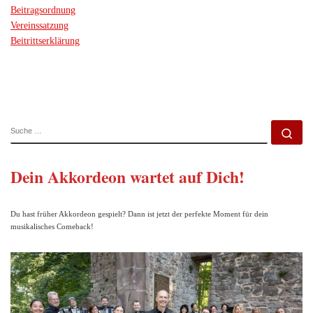
Beitragsordnung
Vereinssatzung
Beitrittserklärung
SUCHE
Su
Dein Akkordeon wartet auf Dich!
Du hast früher Akkordeon gespielt? Dann ist jetzt der perfekte Moment für dein
musikalisches Comeback!