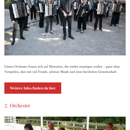
Unsere Orchester freuen sich auf Menschen, die wieder einsteigen wollen – ganz ohne
Vorspielen, aber mit viel Freude, schöner Musik und einer herzlichen Gemeinschaft.
Weitere Infos findest du hier
2. Orchester