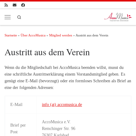
Zum Inhalt springen
Search
Menü
Startseite
»
Über AccoMusica
»
Mitglied werden
»
Austritt aus dem Verein
Austritt aus dem Verein
Wenn du die Mitgliedschaft bei AccoMusica beenden willst, musst du
eine schriftliche Austrittserklärung einem Vorstandsmitglied geben. Es
genügt eine E-Mail (bevorzugt) oder ein formloses Schreiben als Brief an
eine der folgenden Adressen:
E-Mail
info (at) accomusica.de
AccoMusica e.V.
Brief per
Remchinger Str. 96
Post
76307 Karlsbad