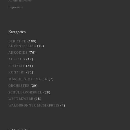
Admin anmelden
Impressum
Kategorien
BERICHTE
(189)
ADVENTSFEIER
(10)
AKKOKIDS
(76)
AUSFLUG
(17)
FREIZEIT
(34)
KONZERT
(25)
MÄRCHEN MIT MUSIK
(7)
ORCHESTER
(29)
SCHÜLERVORSPIEL
(29)
WETTBEWERB
(18)
WALDBRONNER MUSIKPREIS
(4)