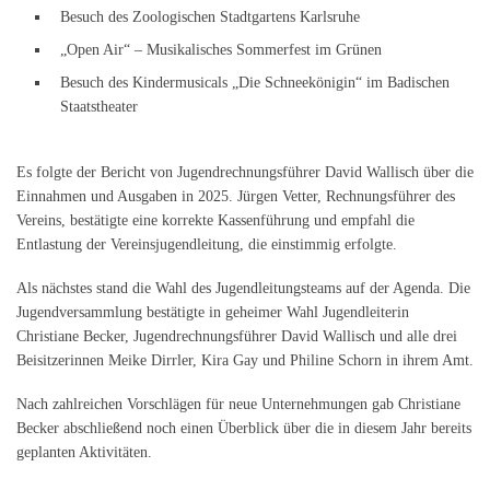
Besuch des Zoologischen Stadtgartens Karlsruhe
„Open Air“ – Musikalisches Sommerfest im Grünen
Besuch des Kindermusicals „Die Schneekönigin“ im Badischen
Staatstheater
Es folgte der Bericht von Jugendrechnungsführer David Wallisch über die
Einnahmen und Ausgaben in 2025. Jürgen Vetter, Rechnungsführer des
Vereins, bestätigte eine korrekte Kassenführung und empfahl die
Entlastung der Vereinsjugendleitung, die einstimmig erfolgte.
Als nächstes stand die Wahl des Jugendleitungsteams auf der Agenda. Die
Jugendversammlung bestätigte in geheimer Wahl Jugendleiterin
Christiane Becker, Jugend­rechnungsführer David Wallisch und alle drei
Beisitzerinnen Meike Dirrler, Kira Gay und Philine Schorn in ihrem Amt.
Nach zahlreichen Vorschlägen für neue Unternehmungen gab Christiane
Becker abschließend noch einen Überblick über die in diesem Jahr bereits
geplanten Aktivitäten.