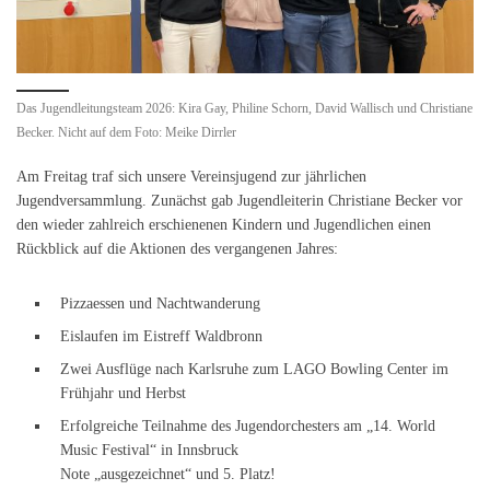
Das Jugendleitungsteam 2026: Kira Gay, Philine Schorn, David Wallisch und Christiane
Becker. Nicht auf dem Foto: Meike Dirrler
Am Freitag traf sich unsere Vereinsjugend zur jährlichen
Jugendversammlung. Zunächst gab Jugendleiterin Christiane Becker vor
den wieder zahlreich erschienenen Kindern und Jugendlichen einen
Rückblick auf die Aktionen des vergangenen Jahres:
Pizzaessen und Nachtwanderung
Eislaufen im Eistreff Waldbronn
Zwei Ausflüge nach Karlsruhe zum LAGO Bowling Center im
Frühjahr und Herbst
Erfolgreiche Teilnahme des Jugendorchesters am „14. World
Music Festival“ in Innsbruck
Note „ausgezeichnet“ und 5. Platz!