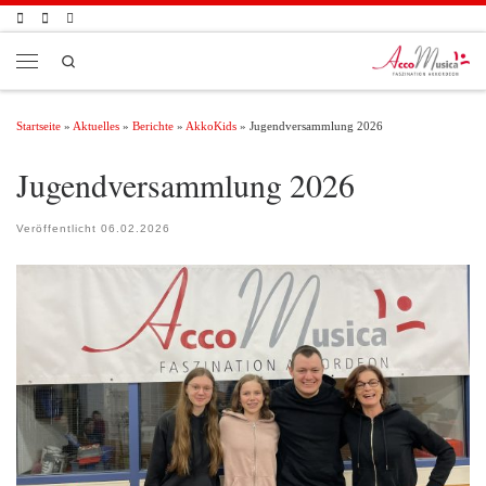
Zum Inhalt springen
Search
Menü
Startseite
»
Aktuelles
»
Berichte
»
AkkoKids
»
Jugendversammlung 2026
Jugendversammlung 2026
Veröffentlicht
06.02.2026