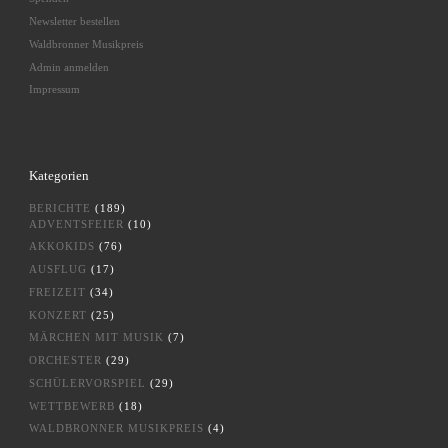
Newsletter bestellen
Waldbronner Musikpreis
Admin anmelden
Impressum
Kategorien
BERICHTE
(189)
ADVENTSFEIER
(10)
AKKOKIDS
(76)
AUSFLUG
(17)
FREIZEIT
(34)
KONZERT
(25)
MÄRCHEN MIT MUSIK
(7)
ORCHESTER
(29)
SCHÜLERVORSPIEL
(29)
WETTBEWERB
(18)
WALDBRONNER MUSIKPREIS
(4)