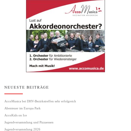
NEUESTE BEITRÄGE
AccoMusica bei DHV-Bezirkstreffen sehr erfolgreich
Abenteuer im Europa Park
AccoKids on Ice
Jugendversammlung und Pizzaessen
Jugendversammlung 2026