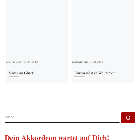
Veröffentlicht
19.01.2013
Veröffentlicht
27.08.2018
Ver
Sams im Glück
Kurparkfest in Waldbronn
SUCHE
Su
Dein Akkordeon wartet auf Dich!