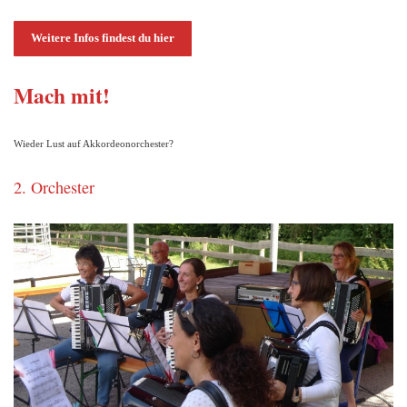
Weitere Infos findest du hier
Mach mit!
Wieder Lust auf Akkordeonorchester?
2. Orchester