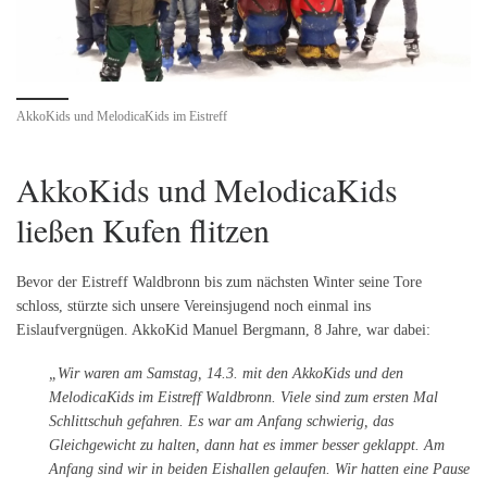
AkkoKids und MelodicaKids im Eistreff
AkkoKids und MelodicaKids
ließen Kufen flitzen
Bevor der Eistreff Waldbronn bis zum nächsten Winter seine Tore
schloss, stürzte sich unsere Vereinsjugend noch einmal ins
Eislaufvergnügen. AkkoKid Manuel Bergmann, 8 Jahre, war dabei:
„Wir waren am Samstag, 14.3. mit den AkkoKids und den
MelodicaKids im Eistreff Waldbronn. Viele sind zum ersten Mal
Schlittschuh gefahren. Es war am Anfang schwierig, das
Gleichgewicht zu halten, dann hat es immer besser geklappt. Am
Anfang sind wir in beiden Eishallen gelaufen. Wir hatten eine Pause