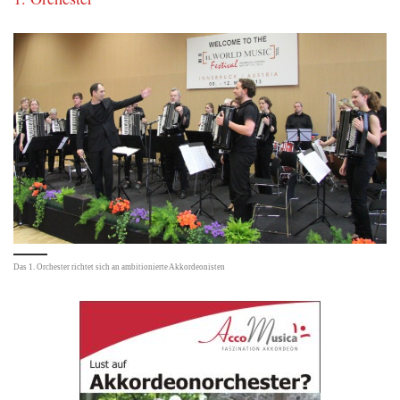
Das 1. Orchester richtet sich an ambitionierte Akkordeonisten