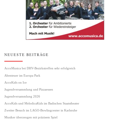
NEUESTE BEITRÄGE
AccoMusica bei DHV-Bezirkstreffen sehr erfolgreich
Abenteuer im Europa Park
AccoKids on Ice
Jugendversammlung und Pizzaessen
Jugendversammlung 2026
AccoKids und MelodicaKids im Badischen Staatstheater
Zweiter Besuch im LAGO-Bowlingcenter in Karlsruhe
Musiker überzeugen mit präzisem Spiel