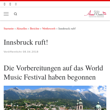
Zum Inhalt springen
Search
Menü
Startseite
»
Aktuelles
»
Berichte
»
Wettbewerb
»
Innsbruck ruft!
Innsbruck ruft!
Veröffentlicht
08.04.2018
Die Vorbereitungen auf das World
Music Festival haben begonnen