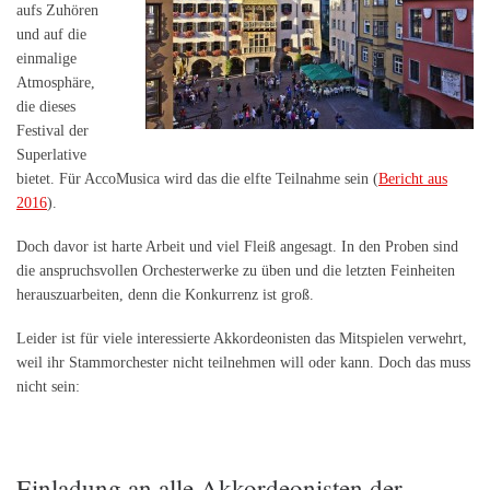
aufs Zuhören
und auf die
einmalige
Atmosphäre,
die dieses
Festival der
Superlative
bietet. Für AccoMusica wird das die elfte Teilnahme sein (
Bericht aus
2016
).
Doch davor ist harte Arbeit und viel Fleiß angesagt. In den Proben sind
die anspruchsvollen Orchesterwerke zu üben und die letzten Feinheiten
herauszuarbeiten, denn die Konkurrenz ist groß.
Leider ist für viele interessierte Akkordeonisten das Mitspielen verwehrt,
weil ihr Stammorchester nicht teilnehmen will oder kann. Doch das muss
nicht sein:
Einladung an alle Akkordeonisten der