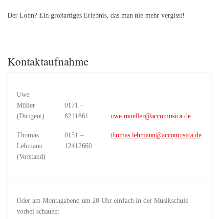
Der Lohn? Ein großartiges Erlebnis, das man nie mehr vergisst!
Kontaktaufnahme
Uwe
Müller
0171 –
(Dirigent)
8211861
uwe.mueller@accomusica.de
Thomas
0151 –
thomas.lehmann@accomusica.de
Lehmann
12412660
(Vorstand)
Oder am Montagabend um 20 Uhr einfach in der Musikschule
vorbei schauen: