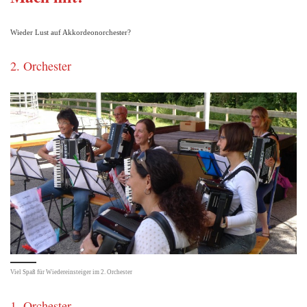
Wieder Lust auf Akkordeonorchester?
2. Orchester
Viel Spaß für Wiedereinsteiger im 2. Orchester
1. Orchester