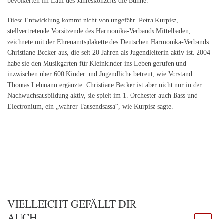
bevölkerten im Lauf des Jahreskonzerts die Bühne.
Diese Entwicklung kommt nicht von ungefähr. Petra Kurpisz,
stellvertretende Vorsitzende des Harmonika-Verbands Mittelbaden,
zeichnete mit der Ehrenamtsplakette des Deutschen Harmonika-Verbands
Christiane Becker aus, die seit 20 Jahren als Jugendleiterin aktiv ist. 2004
habe sie den Musikgarten für Kleinkinder ins Leben gerufen und
inzwischen über 600 Kinder und Jugendliche betreut, wie Vorstand
Thomas Lehmann ergänzte. Christiane Becker ist aber nicht nur in der
Nachwuchsausbildung aktiv, sie spielt im 1. Orchester auch Bass und
Electronium, ein „wahrer Tausendsassa“, wie Kurpisz sagte.
VIELLEICHT GEFÄLLT DIR
AUCH