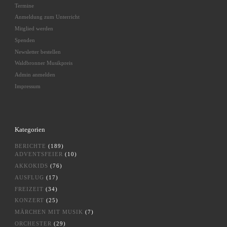
Termine
Anmeldung zum Unterricht
Mitglied werden
Spenden
Newsletter bestellen
Waldbronner Musikpreis
Admin anmelden
Impressum
Kategorien
BERICHTE
(189)
ADVENTSFEIER
(10)
AKKOKIDS
(76)
AUSFLUG
(17)
FREIZEIT
(34)
KONZERT
(25)
MÄRCHEN MIT MUSIK
(7)
ORCHESTER
(29)