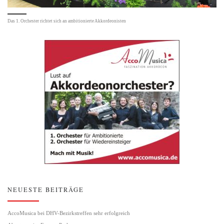
Das 1. Orchester richtet sich an ambitionierte Akkordeonisten
NEUESTE BEITRÄGE
AccoMusica bei DHV-Bezirkstreffen sehr erfolgreich