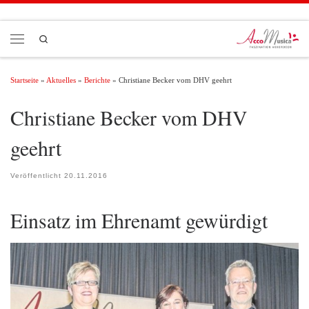
Zum Inhalt springen
Search
Menü
Startseite
»
Aktuelles
»
Berichte
»
Christiane Becker vom DHV geehrt
Christiane Becker vom DHV
geehrt
Veröffentlicht
20.11.2016
Einsatz im Ehrenamt gewürdigt