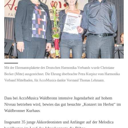
Mit der Ehrenamtsplakette des Deutschen Harmonika-Verbands wurde Christiane
Becker (Mitte) ausgezeichnet. Die Ehrung überbrachte Petra Kurpisz vom Harmonika
Verband Mittelbaden, für AccoMusica dankte Vorstand Thomas Lehmann.
Dass bei AccoMusica Waldbronn intensive Jugendarbeit auf hohem
Niveau betrieben wird, bewies das gut besuchte „Konzert im Herbst“ im
Waldbronner Kurhaus.
Insgesamt 35 junge Akkordeonisten und Anfänger auf der Melodica