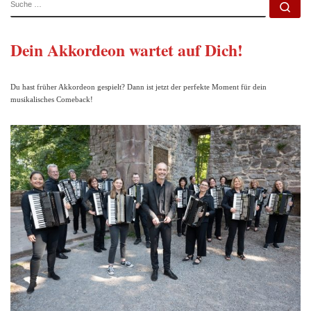
Su
Dein Akkordeon wartet auf Dich!
Du hast früher Akkordeon gespielt? Dann ist jetzt der perfekte Moment für dein
musikalisches Comeback!