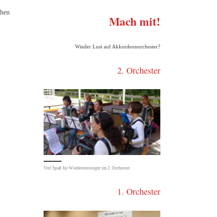
chen
Mach mit!
Wieder Lust auf Akkordeonorchester?
2. Orchester
Viel Spaß für Wiedereinsteiger im 2. Orchester
1. Orchester