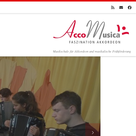
Musikschule für Akkordeon und musikalische Frühförderung