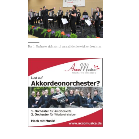
Das 1. Orchester richtet sich an ambitionierte Akkordeonisten