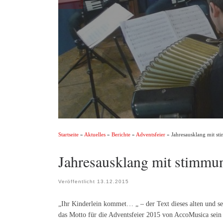
Startseite
»
Aktuelles
»
Berichte
»
Adventsfeier
»
Jahresausklang mit st
Jahresausklang mit stimmun
Veröffentlicht
13.12.2015
„Ihr Kinderlein kommet… „ – der Text dieses alten und se
das Motto für die Adventsfeier 2015 von AccoMusica sein