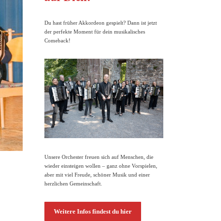
Du hast früher Akkordeon gespielt? Dann ist jetzt
der perfekte Moment für dein musikalisches
Comeback!
Unsere Orchester freuen sich auf Menschen, die
wieder einsteigen wollen – ganz ohne Vorspielen,
aber mit viel Freude, schöner Musik und einer
herzlichen Gemeinschaft.
Weitere Infos findest du hier