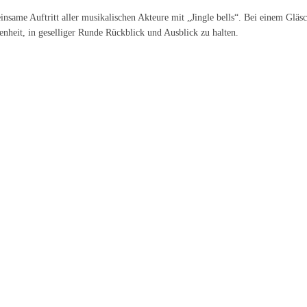
nsame Auftritt aller musikalischen Akteure mit „Jingle bells“. Bei einem Gläs
nheit, in geselliger Runde Rückblick und Ausblick zu halten.