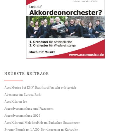
NEUESTE BEITRÄGE
AccoMusica bei DHV-Bezirkstreffen sehr erfolgreich
Abenteuer im Europa Park
AccoKids on Ice
Jugendversammlung und Pizzaessen
Jugendversammlung 2026
AccoKids und MelodicaKids im Badischen Staatstheater
Zweiter Besuch im LAGO-Bowlingcenter in Karlsruhe