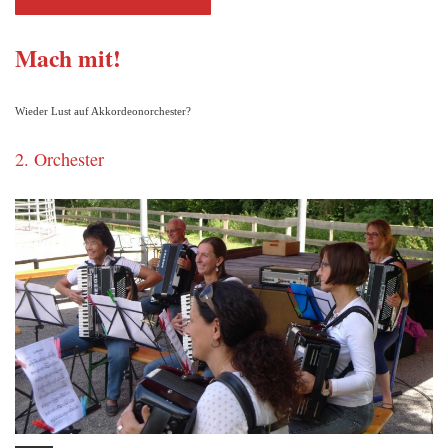
Mach mit!
Wieder Lust auf Akkordeonorchester?
2. Orchester