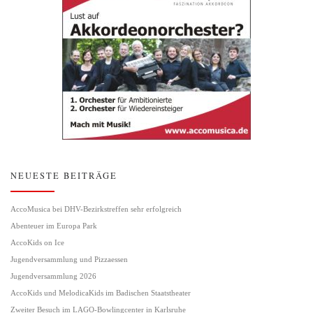
NEUESTE BEITRÄGE
AccoMusica bei DHV-Bezirkstreffen sehr erfolgreich
Abenteuer im Europa Park
AccoKids on Ice
Jugendversammlung und Pizzaessen
Jugendversammlung 2026
AccoKids und MelodicaKids im Badischen Staatstheater
Zweiter Besuch im LAGO-Bowlingcenter in Karlsruhe