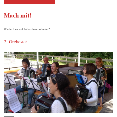
Mach mit!
Wieder Lust auf Akkordeonorchester?
2. Orchester