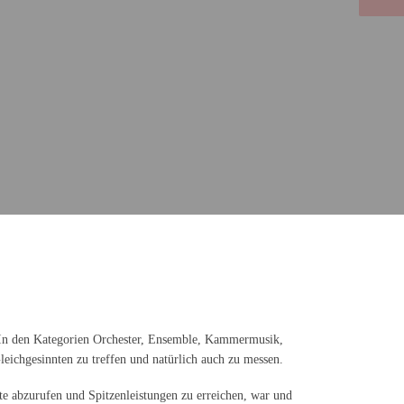
. In den Kategorien Orchester, Ensemble, Kammermusik,
leichgesinnten zu treffen und natürlich auch zu messen.
te abzurufen und Spitzenleistun­gen zu erreichen, war und