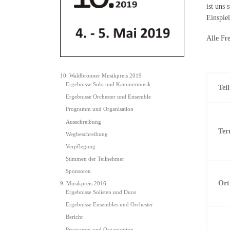
ist uns
Einspie
Alle Fr
10. Waldbronner Musikpreis 2019
Ergebnisse Solo und Kammermusik
Tei
Ergebnisse Orchester und Ensemble
Programm und Organisation
Ausschreibung
Ter
Wegbeschreibung
Verpflegung
Stimmen der Teilnehmer
Sponsoren
Ort
9. Musikpreis 2016
Ergebnisse Solisten und Duos
Ergebnisse Ensembles und Orchester
Bericht
Programm und Organisation