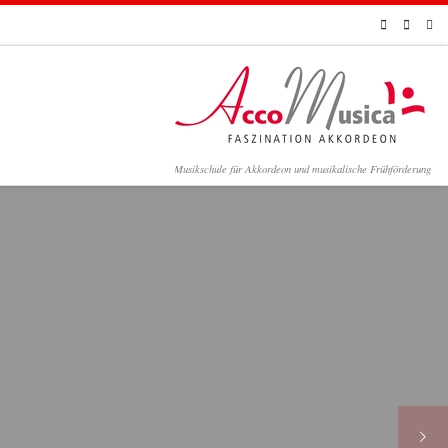
Musikschule für Akkordeon und musikalische Frühförderung