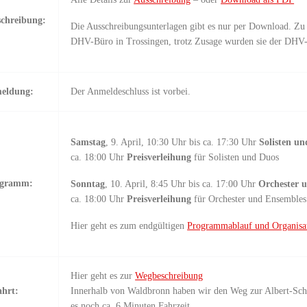
chreibung:
Die Ausschreibungsunterlagen gibt es nur per Download. Zu
DHV-Büro in Trossingen, trotz Zusage wurden sie der DHV-P
eldung:
Der Anmeldeschluss ist vorbei.
Samstag
, 9. April, 10:30 Uhr bis ca. 17:30 Uhr
Solisten un
ca. 18:00 Uhr
Preisverleihung
für Solisten und Duos
gramm:
Sonntag
, 10. April, 8:45 Uhr bis ca. 17:00 Uhr
Orchester 
ca. 18:00 Uhr
Preisverleihung
für Orchester und Ensembles
Hier geht es zum endgültigen
Programmablauf und Organisa
Hier geht es zur
Wegbeschreibung
ahrt:
Innerhalb von Waldbronn haben wir den Weg zur Albert-Schw
es noch ca. 6 Minuten Fahrzeit.