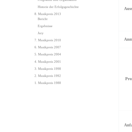
Historie der Erfolgsgeschichte
Auss
8. Musikpreis 2013
Bericht
Ergebnisse
Jury
Anm
7. Musikpreis 2010
6. Musikpreis 2007
5. Musikpreis 2004
4. Musikpreis 2001
3. Musikpreis 1998
2. Musikpreis 1992
Pro
1. Musikpreis 1988
Anf