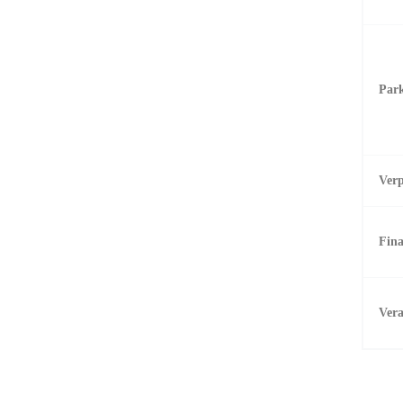
Par
Verp
Fina
Vera