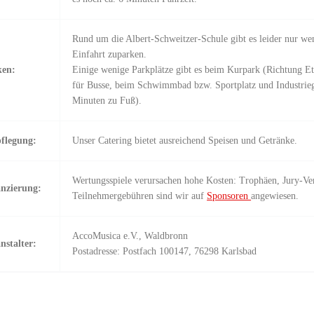
Rund um die Albert-Schweitzer-Schule gibt es leider nur weni
Einfahrt zuparken.
ken:
Einige wenige Parkplätze gibt es beim Kurpark (Richtung Et
für Busse, beim Schwimmbad bzw. Sportplatz und Industrie
Minuten zu Fuß).
flegung:
Unser Catering bietet ausreichend Speisen und Getränke.
Wertungsspiele verursachen hohe Kosten: Trophäen, Jury-Ve
nzierung:
Teilnehmergebühren sind wir auf
Sponsoren
angewiesen.
AccoMusica e.V., Waldbronn
nstalter:
Postadresse: Postfach 100147, 76298 Karlsbad