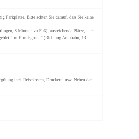
g Parkplätze. Bitte achten Sie darauf, dass Sie keine
tlingen, 8 Minuten zu Fuß), ausreichende Plätze, auch
gebiet “Im Ermlisgrund” (Richtung Autobahn, 13
rgütung incl. Reisekosten, Druckerei usw. Neben den