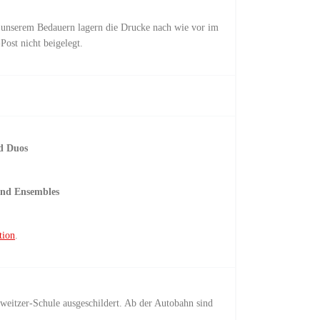
 unserem Bedauern lagern die Drucke nach wie vor im
ost nicht beigelegt.
d Duos
und Ensembles
tion
.
eitzer-Schule ausgeschildert. Ab der Autobahn sind