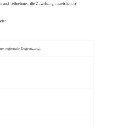
nen und Teilnehmer, die Zuweisung ausreichender
aden.
ne regionale Begrenzung.