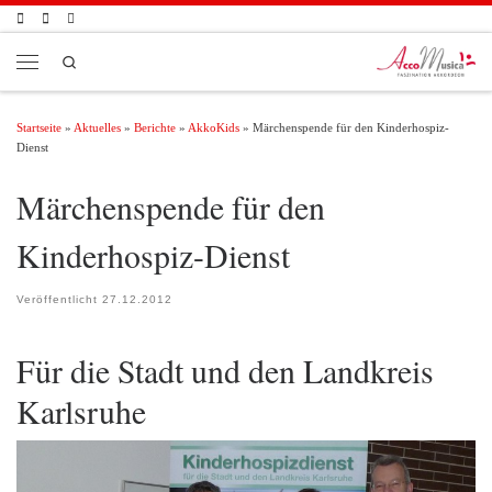
Zum Inhalt springen
Search
Menü
Startseite
»
Aktuelles
»
Berichte
»
AkkoKids
»
Märchenspende für den Kinderhospiz-
Dienst
Märchenspende für den
Kinderhospiz-Dienst
Veröffentlicht
27.12.2012
Für die Stadt und den Landkreis
Karlsruhe