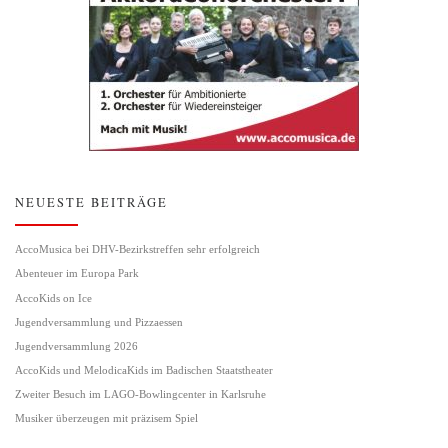
NEUESTE BEITRÄGE
AccoMusica bei DHV-Bezirkstreffen sehr erfolgreich
Abenteuer im Europa Park
AccoKids on Ice
Jugendversammlung und Pizzaessen
Jugendversammlung 2026
AccoKids und MelodicaKids im Badischen Staatstheater
Zweiter Besuch im LAGO-Bowlingcenter in Karlsruhe
Musiker überzeugen mit präzisem Spiel