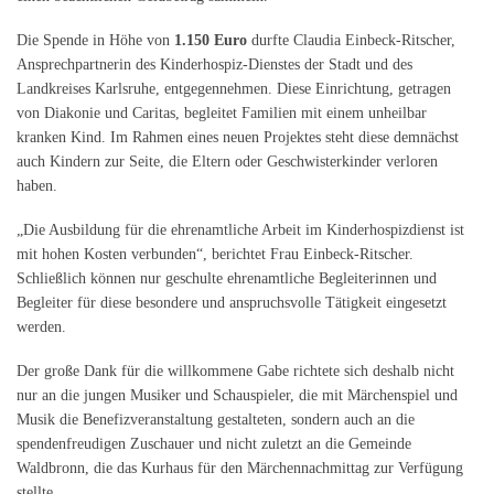
Die Spende in Höhe von
1.150 Euro
durfte Claudia Einbeck-Ritscher,
Ansprechpartnerin des Kinderhospiz-Dienstes der Stadt und des
Landkreises Karlsruhe, entgegennehmen. Diese Einrichtung, getragen
von Diakonie und Caritas, begleitet Familien mit einem unheilbar
kranken Kind. Im Rahmen eines neuen Projektes steht diese demnächst
auch Kindern zur Seite, die Eltern oder Geschwisterkinder verloren
haben.
„Die Ausbildung für die ehrenamtliche Arbeit im Kinderhospizdienst ist
mit hohen Kosten verbunden“, berichtet Frau Einbeck-Ritscher.
Schließlich können nur geschulte ehrenamtliche Begleiterinnen und
Begleiter für diese besondere und anspruchsvolle Tätigkeit eingesetzt
werden.
Der große Dank für die willkommene Gabe richtete sich deshalb nicht
nur an die jungen Musiker und Schauspieler, die mit Märchenspiel und
Musik die Benefizveranstaltung gestalteten, sondern auch an die
spendenfreudigen Zuschauer und nicht zuletzt an die Gemeinde
Waldbronn, die das Kurhaus für den Märchennachmittag zur Verfügung
stellte.