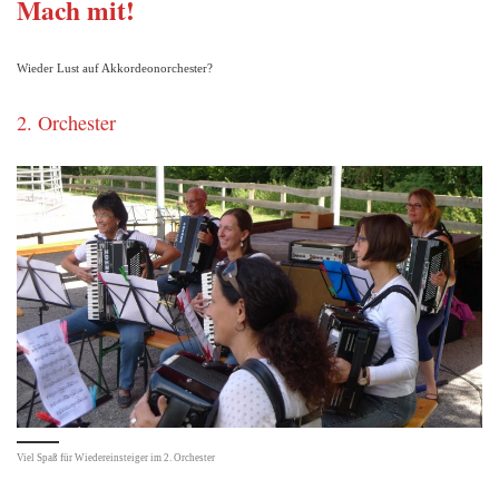
Mach mit!
Wieder Lust auf Akkordeonorchester?
2. Orchester
Viel Spaß für Wiedereinsteiger im 2. Orchester