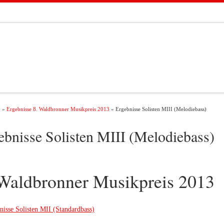
3
»
Ergebnisse 8. Waldbronner Musikpreis 2013
»
Ergebnisse Solisten MIII (Melodiebass)
ebnisse Solisten MIII (Melodiebass)
 Waldbronner Musikpreis 2013
nisse Solisten MII (Standardbass)