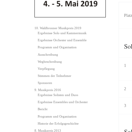
Plat
10. Waldbronner Musikpreis 2019
Ergebnisse Solo und Kammermusik
Ergebnisse Orchester und Ensemble
Sol
Programm und Organisation
Ausschreibung
Wegbeschreibung
1
Verpflegung
Stimmen der Teilnehmer
Sponsoren
2
9. Musikpreis 2016
Ergebnisse Solisten und Duos
Ergebnisse Ensembles und Orchester
3
Bericht
Programm und Organisation
Historie der Erfolgsgeschichte
Sol
8. Musikpreis 2013