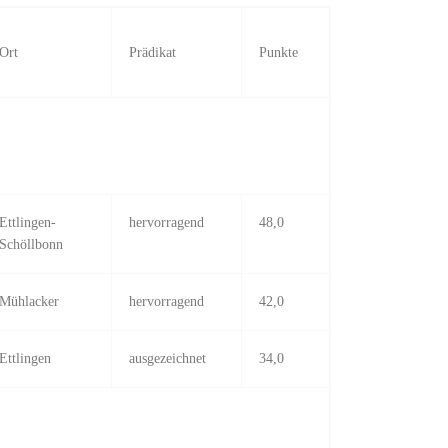
Ort
Prädikat
Punkte
Ettlingen-
hervorragend
48,0
Schöllbonn
Mühlacker
hervorragend
42,0
Ettlingen
ausgezeichnet
34,0