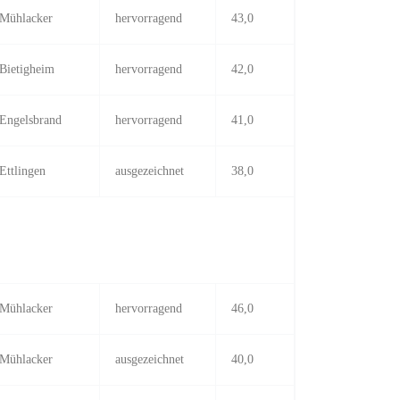
Mühlacker
hervorragend
43,0
Bietigheim
hervorragend
42,0
Engelsbrand
hervorragend
41,0
Ettlingen
ausgezeichnet
38,0
Mühlacker
hervorragend
46,0
Mühlacker
ausgezeichnet
40,0