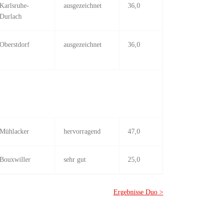
Karlsruhe-
ausgezeichnet
36,0
Durlach
Oberstdorf
ausgezeichnet
36,0
Mühlacker
hervorragend
47,0
Bouxwiller
sehr gut
25,0
Ergebnisse Duo >