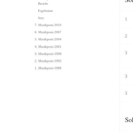
Bericht
Ergebnisse
Jury
1
7. Musikpreis 2010
6. Musikpreis 2007
2
5. Musikpreis 2004
4. Musikpreis 2001
3
3. Musikpreis 1998
2. Musikpreis 1992
1. Musikpreis 1988
3
3
Sol