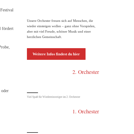
Festival
Unsere Orchester freuen sich auf Menschen, die
wieder einsteigen wollen – ganz ohne Vorspielen,
 fördert
aber mit viel Freude, schöner Musik und einer
herzlichen Gemeinschaft.
Probe,
Weitere Infos findest du hier
2. Orchester
 oder
Viel Spaß für Wiedereinsteiger im 2. Orchester
1. Orchester