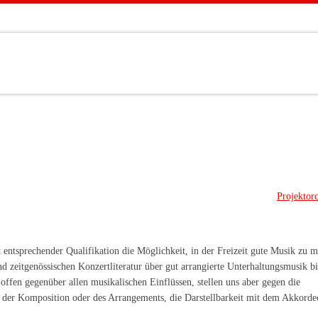
Projektorc
 entsprechender Qualifikation die Möglichkeit, in der Freizeit gute Musik zu 
nd zeitgenössischen Konzertliteratur über gut arrangierte Unterhaltungsmusik bi
offen gegenüber allen musikalischen Einflüssen, stellen uns aber gegen die
ät der Komposition oder des Arrangements, die Darstellbarkeit mit dem Akkord