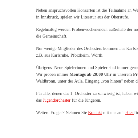
Neben anspruchsvollen Konzerten ist die Teilnahme an We
in Innsbruck, spielen wir Literatur aus der Oberstufe.
Regelmäßig werden Probenwochenenden außerhalb der norm
die Gemeinschaft.
Nur wenige Mitglieder des Orchesters kommen aus Karlsb
z.B. aus Karlsruhe, Pforzheim, Wörth.
Übrigens: Neue Spielerinnen und Spieler sind immer ger
Wir proben immer
Montags ab 20:00 Uhr
in unserem
Pr
Waldbronn, unter der Aula, Eingang „von hinten“ neben 
Für alle, denen das 1. Orchester zu schwierig ist, haben w
das
Jugendorchester
für die Jüngeren.
Weitere Fragen? Nehmen Sie
Kontakt
mit uns auf.
Hier
f