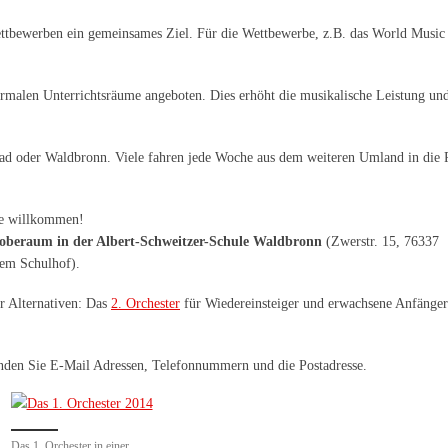
ttbewerben ein gemeinsames Ziel. Für die Wettbewerbe, z.B. das World Music 
alen Unterrichtsräume angeboten. Dies erhöht die musikalische Leistung und
ad oder Waldbronn. Viele fahren jede Woche aus dem weiteren Umland in die 
ne willkommen!
oberaum in der Albert-Schweitzer-Schule Waldbronn
(Zwerstr. 15, 76337
dem Schulhof).
ir Alternativen: Das
2. Orchester
für Wiedereinsteiger und erwachsene Anfänger
inden Sie E-Mail Adressen, Telefonnummern und die Postadresse.
Das 1. Orchester in einer