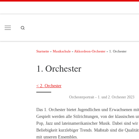
Zum Inhalt springen
Search
Menü
Startseite
»
Musikschule
»
Akkordeon-Orchester
»
1. Orchester
1. Orchester
< 2. Orchester
Orchesterportrait – 1. und 2. Orchester 2023
Das 1. Orchester bietet Jugendlichen und Erwachsenen mit
Gespielt werden alle Stilrichtungen, von der klassischen u
Pop, Jazz und lateinamerikanischer Musik. Dabei sind wir 
Beliebigkeit kurzlebiger Trends. Maßstab sind die Qualit
mit unseren Ensembles.