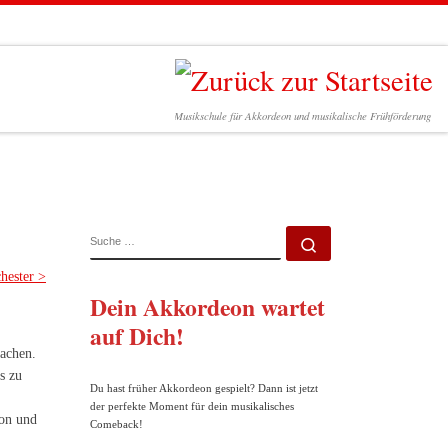
Musikschule für Akkordeon und musikalische Frühförderung
SUCHE
Suche …
hester >
Dein Akkordeon wartet
auf Dich!
machen.
s zu
Du hast früher Akkordeon gespielt? Dann ist jetzt
der perfekte Moment für dein musikalisches
eon und
Comeback!